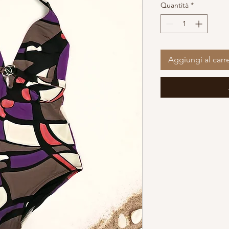
Quantità
*
Aggiungi al carre