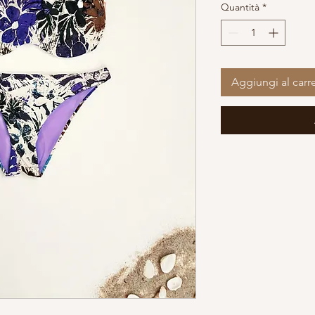
Quantità
*
Aggiungi al carre